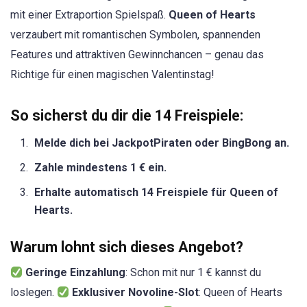
mit einer Extraportion Spielspaß.
Queen of Hearts
verzaubert mit romantischen Symbolen, spannenden
Features und attraktiven Gewinnchancen – genau das
Richtige für einen magischen Valentinstag!
So sicherst du dir die 14 Freispiele:
Melde dich bei JackpotPiraten oder BingBong an.
Zahle mindestens 1 € ein.
Erhalte automatisch 14 Freispiele für Queen of
Hearts.
Warum lohnt sich dieses Angebot?
Geringe Einzahlung
: Schon mit nur 1 € kannst du
loslegen.
Exklusiver Novoline-Slot
: Queen of Hearts