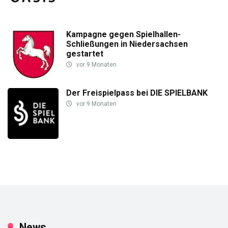
Kampagne gegen Spielhallen-
Schließungen in Niedersachsen
gestartet
vor 9 Monaten
Der Freispielpass bei DIE SPIELBANK
vor 9 Monaten
News