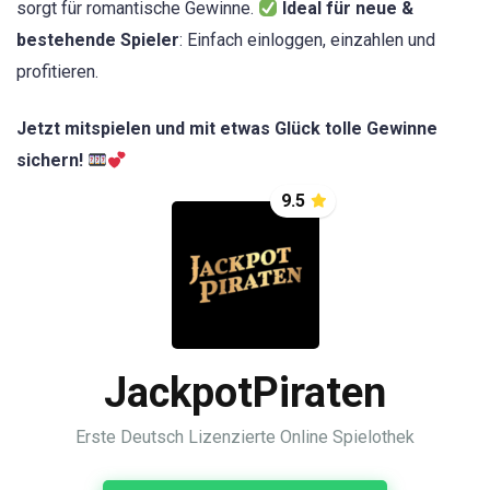
sorgt für romantische Gewinne.
Ideal für neue &
bestehende Spieler
: Einfach einloggen, einzahlen und
profitieren.
Jetzt mitspielen und mit etwas Glück tolle Gewinne
sichern!
9.5
JackpotPiraten
Erste Deutsch Lizenzierte Online Spielothek