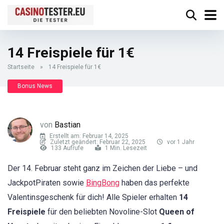
14 Freispiele für 1€
Startseite
»
14 Freispiele für 1€
Bonus News
von
Bastian
Erstellt am: Februar 14, 2025
Zuletzt geändert: Februar 22, 2025
vor 1 Jahr
133 Aufrufe
1 Min. Lesezeit
Der 14. Februar steht ganz im Zeichen der Liebe – und
JackpotPiraten sowie
BingBong
haben das perfekte
Valentinsgeschenk für dich! Alle Spieler erhalten
14
Freispiele
für den beliebten Novoline-Slot
Queen of