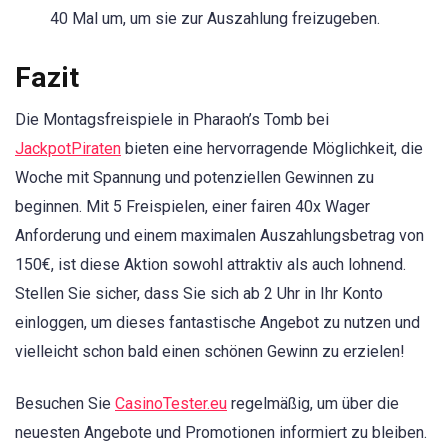
40 Mal um, um sie zur Auszahlung freizugeben.
Fazit
Die Montagsfreispiele in Pharaoh’s Tomb bei
JackpotPiraten
bieten eine hervorragende Möglichkeit, die
Woche mit Spannung und potenziellen Gewinnen zu
beginnen. Mit 5 Freispielen, einer fairen 40x Wager
Anforderung und einem maximalen Auszahlungsbetrag von
150€, ist diese Aktion sowohl attraktiv als auch lohnend.
Stellen Sie sicher, dass Sie sich ab 2 Uhr in Ihr Konto
einloggen, um dieses fantastische Angebot zu nutzen und
vielleicht schon bald einen schönen Gewinn zu erzielen!
Besuchen Sie
CasinoTester.eu
regelmäßig, um über die
neuesten Angebote und Promotionen informiert zu bleiben.