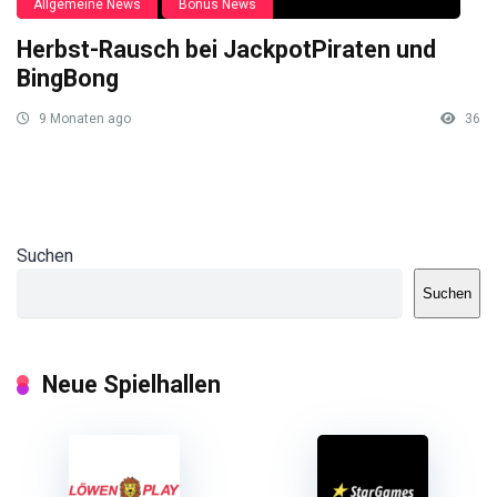
Allgemeine News
Bonus News
Herbst-Rausch bei JackpotPiraten und
BingBong
9 Monaten ago
36
Suchen
Suchen
Neue Spielhallen