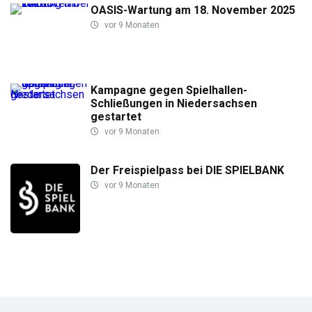
OASIS-Wartung am 18. November 2025
vor 9 Monaten
Kampagne gegen Spielhallen-
Schließungen in Niedersachsen
gestartet
vor 9 Monaten
Der Freispielpass bei DIE SPIELBANK
vor 9 Monaten