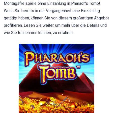
Montagsfreispiele ohne Einzahlung in Pharaoh’s Tomb!
Wenn Sie bereits in der Vergangenheit eine Einzahlung
getätigt haben, können Sie von diesem großartigen Angebot
profitieren. Lesen Sie weiter, um mehr über die Details und
wie Sie teilnehmen können, zu erfahren.