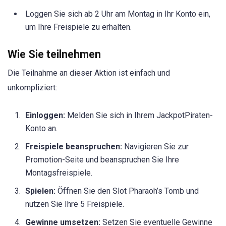
Loggen Sie sich ab 2 Uhr am Montag in Ihr Konto ein,
um Ihre Freispiele zu erhalten.
Wie Sie teilnehmen
Die Teilnahme an dieser Aktion ist einfach und
unkompliziert:
Einloggen:
Melden Sie sich in Ihrem JackpotPiraten-
Konto an.
Freispiele beanspruchen:
Navigieren Sie zur
Promotion-Seite und beanspruchen Sie Ihre
Montagsfreispiele.
Spielen:
Öffnen Sie den Slot Pharaoh’s Tomb und
nutzen Sie Ihre 5 Freispiele.
Gewinne umsetzen:
Setzen Sie eventuelle Gewinne