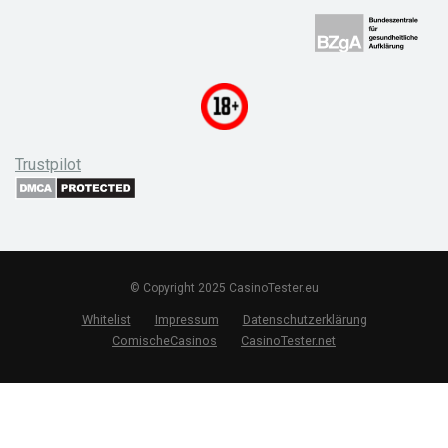
Trustpilot
© Copyright 2025 CasinoTester.eu
Whitelist
Impressum
Datenschutzerklärung
ComischeCasinos
CasinoTester.net