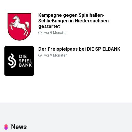
Kampagne gegen Spielhallen-
Schließungen in Niedersachsen
gestartet
vor 9 Monaten
Der Freispielpass bei DIE SPIELBANK
vor 9 Monaten
News