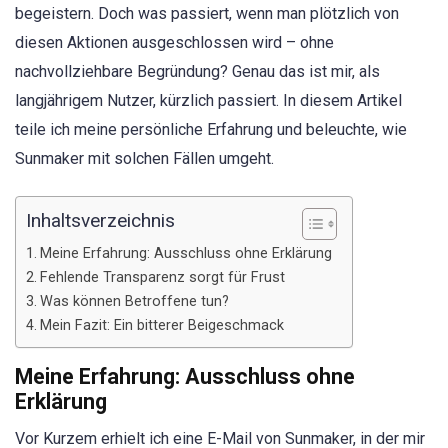
begeistern. Doch was passiert, wenn man plötzlich von
diesen Aktionen ausgeschlossen wird – ohne
nachvollziehbare Begründung? Genau das ist mir, als
langjährigem Nutzer, kürzlich passiert. In diesem Artikel
teile ich meine persönliche Erfahrung und beleuchte, wie
Sunmaker mit solchen Fällen umgeht.
Inhaltsverzeichnis
Meine Erfahrung: Ausschluss ohne Erklärung
Fehlende Transparenz sorgt für Frust
Was können Betroffene tun?
Mein Fazit: Ein bitterer Beigeschmack
Meine Erfahrung: Ausschluss ohne
Erklärung
Vor Kurzem erhielt ich eine E-Mail von Sunmaker, in der mir