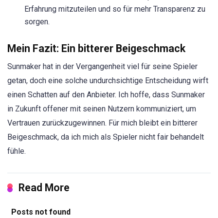
Erfahrung mitzuteilen und so für mehr Transparenz zu
sorgen.
Mein Fazit: Ein bitterer Beigeschmack
Sunmaker hat in der Vergangenheit viel für seine Spieler
getan, doch eine solche undurchsichtige Entscheidung wirft
einen Schatten auf den Anbieter. Ich hoffe, dass Sunmaker
in Zukunft offener mit seinen Nutzern kommuniziert, um
Vertrauen zurückzugewinnen. Für mich bleibt ein bitterer
Beigeschmack, da ich mich als Spieler nicht fair behandelt
fühle.
Read More
Posts not found