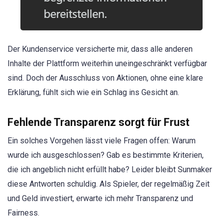
Der Kundenservice versicherte mir, dass alle anderen
Inhalte der Plattform weiterhin uneingeschränkt verfügbar
sind. Doch der Ausschluss von Aktionen, ohne eine klare
Erklärung, fühlt sich wie ein Schlag ins Gesicht an.
Fehlende Transparenz sorgt für Frust
Ein solches Vorgehen lässt viele Fragen offen: Warum
wurde ich ausgeschlossen? Gab es bestimmte Kriterien,
die ich angeblich nicht erfüllt habe? Leider bleibt Sunmaker
diese Antworten schuldig. Als Spieler, der regelmäßig Zeit
und Geld investiert, erwarte ich mehr Transparenz und
Fairness.