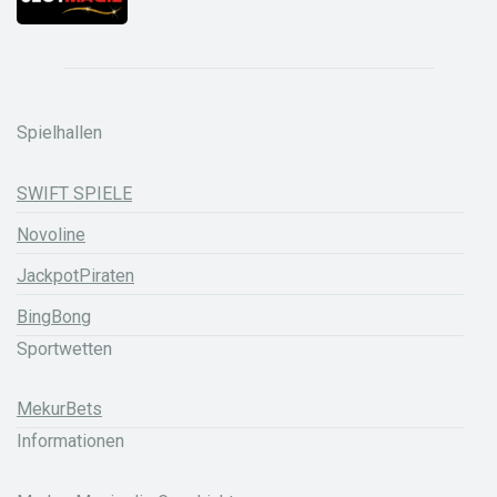
Spielhallen
SWIFT SPIELE
Novoline
JackpotPiraten
BingBong
Sportwetten
MekurBets
Informationen