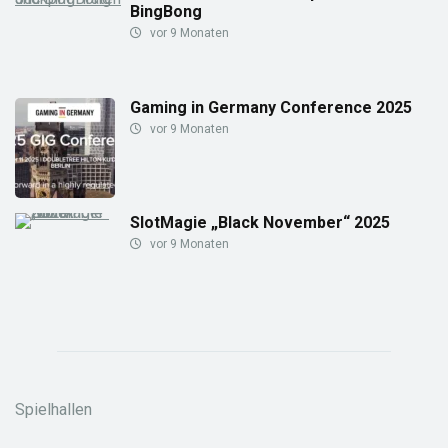
BingBong
vor 9 Monaten
Gaming in Germany Conference 2025
vor 9 Monaten
SlotMagie „Black November“ 2025
vor 9 Monaten
Spielhallen