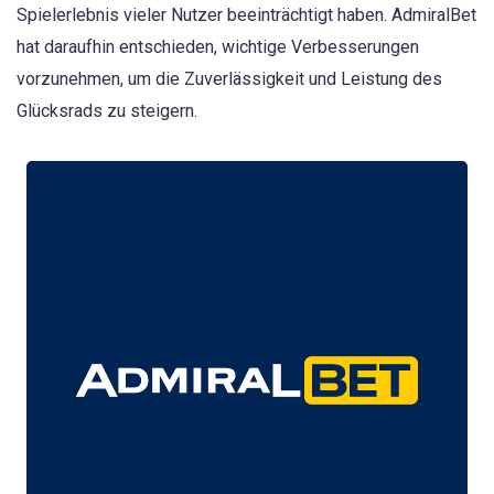
Spielerlebnis vieler Nutzer beeinträchtigt haben. AdmiralBet
hat daraufhin entschieden, wichtige Verbesserungen
vorzunehmen, um die Zuverlässigkeit und Leistung des
Glücksrads zu steigern.