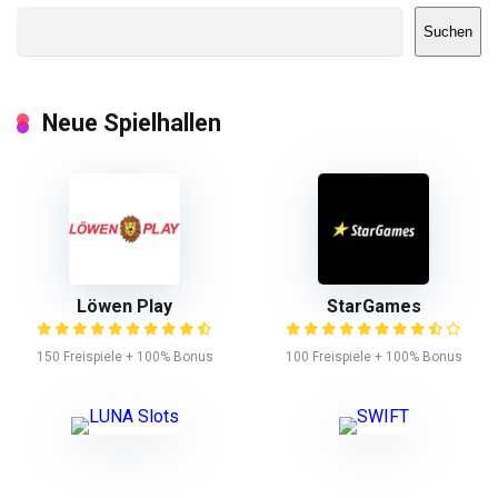
Suchen
Neue Spielhallen
Löwen Play
StarGames
150 Freispiele + 100% Bonus
100 Freispiele + 100% Bonus