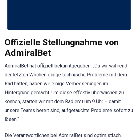
Offizielle Stellungnahme von
AdmiralBet
AdmiralBet hat offiziell bekanntgegeben: „Da wir während
der letzten Wochen einige technische Probleme mit dem
Rad hatten, haben wir einige Verbesserungen im
Hintergrund gemacht. Um diese effektiv überwachen zu
können, starten wir mit dem Rad erst um 9 Uhr – damit
unsere Teams bereit sind, aufgetauchte Probleme sofort zu
lösen.“
Die Verantwortlichen bei AdmiralBet sind optimistisch,