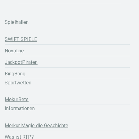
Spielhallen
SWIFT SPIELE
Novoline
JackpotPiraten
BingBong
Sportwetten
MekurBets
Informationen
Merkur Magie die Geschichte
Was ist RTP?