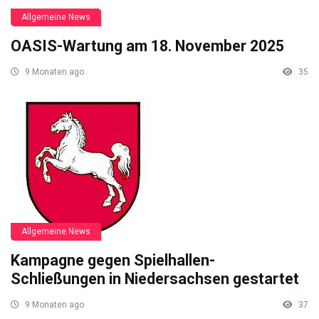
Allgemeine News
OASIS-Wartung am 18. November 2025
9 Monaten ago
35
Allgemeine News
Kampagne gegen Spielhallen-
Schließungen in Niedersachsen gestartet
9 Monaten ago
37