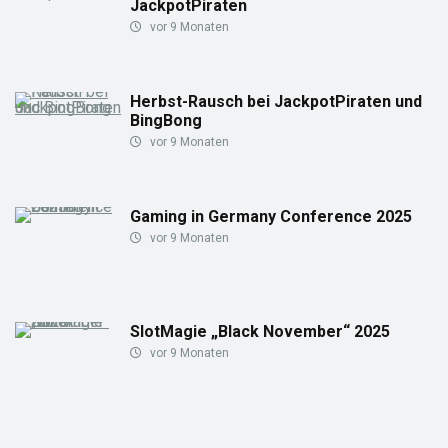
JackpotPiraten
vor 9 Monaten
Herbst-Rausch bei JackpotPiraten und
BingBong
vor 9 Monaten
Gaming in Germany Conference 2025
vor 9 Monaten
SlotMagie „Black November“ 2025
vor 9 Monaten