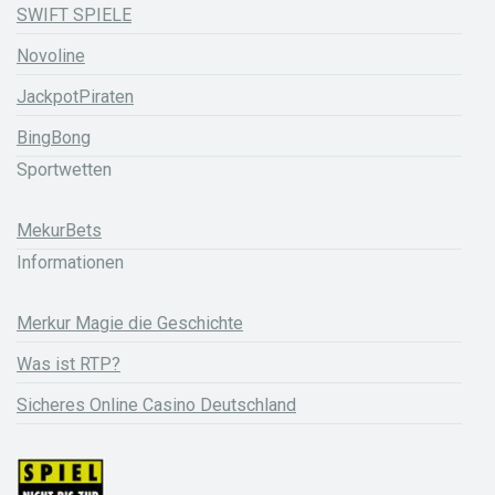
SWIFT SPIELE
Novoline
JackpotPiraten
BingBong
Sportwetten
MekurBets
Informationen
Merkur Magie die Geschichte
Was ist RTP?
Sicheres Online Casino Deutschland