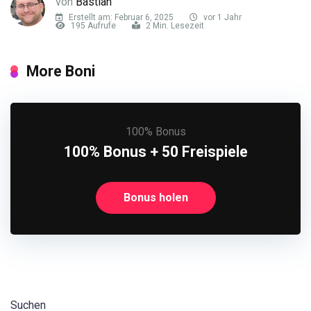
von
Bastian
Erstellt am: Februar 6, 2025
vor 1 Jahr
195 Aufrufe
2 Min. Lesezeit
More Boni
100% Bonus
100% Bonus + 50 Freispiele
Bonus holen
Suchen