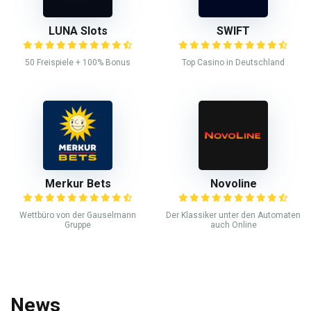
LUNA Slots
SWIFT
50 Freispiele + 100% Bonus
Top Casino in Deutschland
Merkur Bets
Novoline
Wettbüro von der Gauselmann
Der Klassiker unter den Automaten
Gruppe
auch Online
News