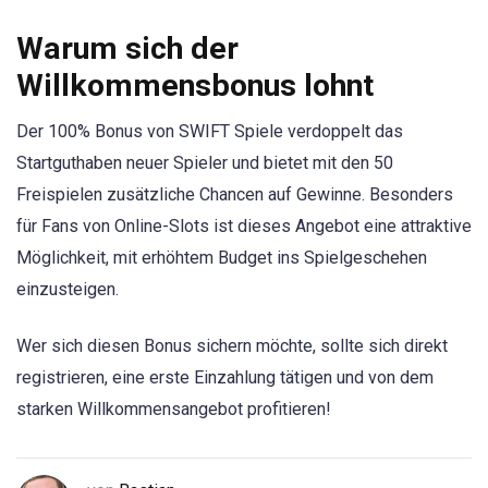
Warum sich der
Willkommensbonus lohnt
Der 100% Bonus von SWIFT Spiele verdoppelt das
Startguthaben neuer Spieler und bietet mit den 50
Freispielen zusätzliche Chancen auf Gewinne. Besonders
für Fans von Online-Slots ist dieses Angebot eine attraktive
Möglichkeit, mit erhöhtem Budget ins Spielgeschehen
einzusteigen.
Wer sich diesen Bonus sichern möchte, sollte sich direkt
registrieren, eine erste Einzahlung tätigen und von dem
starken Willkommensangebot profitieren!