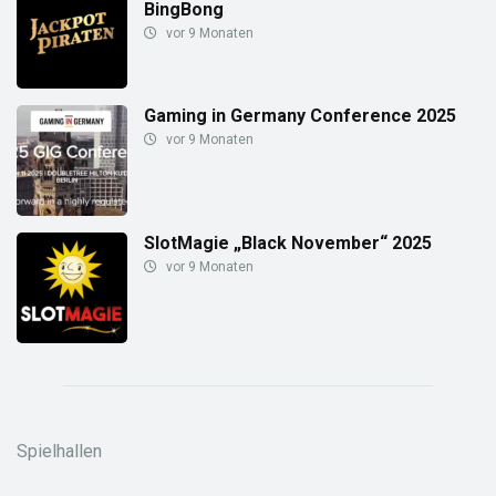
BingBong
vor 9 Monaten
Gaming in Germany Conference 2025
vor 9 Monaten
SlotMagie „Black November“ 2025
vor 9 Monaten
Spielhallen