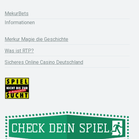
MekurBets
Informationen
Merkur Magie die Geschichte
Was ist RTP?
Sicheres Online Casino Deutschland