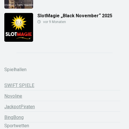
SlotMagie „Black November“ 2025
vor 9 Monaten
Spielhallen
SWIFT SPIELE
Novoline
JackpotPiraten
BingBong
Sportwetten