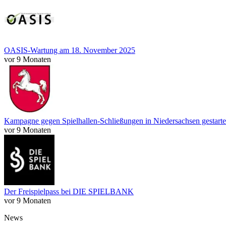
OASIS-Wartung am 18. November 2025
vor 9 Monaten
Kampagne gegen Spielhallen-Schließungen in Niedersachsen gestarte
vor 9 Monaten
Der Freispielpass bei DIE SPIELBANK
vor 9 Monaten
News