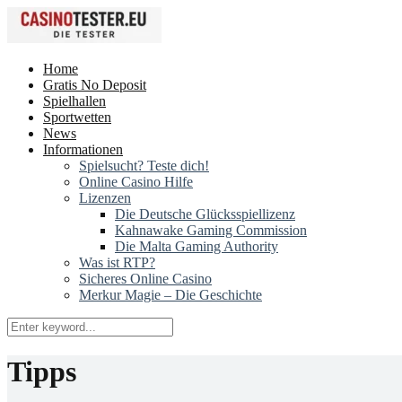
Home
Gratis No Deposit
Spielhallen
Sportwetten
News
Informationen
Spielsucht? Teste dich!
Online Casino Hilfe
Lizenzen
Die Deutsche Glücksspiellizenz
Kahnawake Gaming Commission
Die Malta Gaming Authority
Was ist RTP?
Sicheres Online Casino
Merkur Magie – Die Geschichte
Tipps