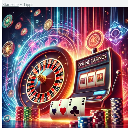
Startseite
»
Tipps