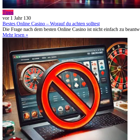
Tipps
vor 1 Jahr
130
Bestes Online Casino – Worauf du achten solltest
Die Frage nach dem besten Online Casino ist nicht einfach zu beantwor
Mehr lesen »